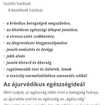
tisztító hatásait
A kezelések hatásai:
· a krónikus betegségek megszűnése,
· az általános egészségi állapot javulása,
· a stressz-szint csökkenése,
· az idegrendszer kiegyensúlyozása
· javuló emésztés és étvágy
· jobb alvás
· javuló életerő és éberség
· rugalmasabb test és ízületek, izmok
· a testsúly normalizálódása szenvedés nélkül
Az ájurvédikus egészségideál
Mint tudjuk, az egészség több mint a betegség hiánya,
az ájurvéda szerint az egészség az „egész-ség”