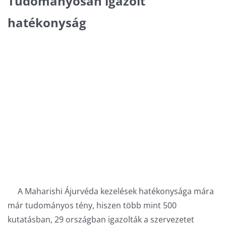
Tudományosan igazolt
hatékonyság
A Maharishi Ájurvéda kezelések hatékonysága mára
már tudományos tény, hiszen több mint 500
kutatásban, 29 országban igazolták a szervezetet