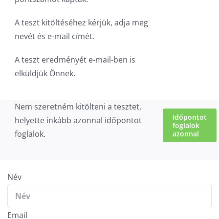
A teszt kitöltéséhez kérjük, adja meg
nevét és e-mail címét.
A teszt eredményét e-mail-ben is
elküldjük Önnek.
Nem szeretném kitölteni a tesztet,
Időpontot
helyette inkább azonnal időpontot
foglalok
foglalok.
azonnal
Név
Email