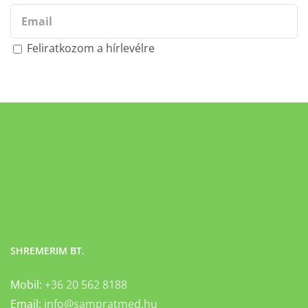
Feliratkozom a hírlevélre
SHREMERIM BT.
Mobil:
+36 20 562 8188
Email:
info@sampratmed.hu